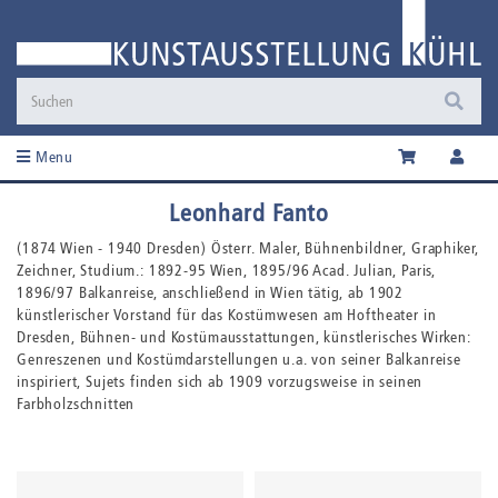
Menu
Leonhard Fanto
(1874 Wien - 1940 Dresden) Österr. Maler, Bühnenbildner, Graphiker,
Zeichner, Studium.: 1892-95 Wien, 1895/96 Acad. Julian, Paris,
1896/97 Balkanreise, anschließend in Wien tätig, ab 1902
künstlerischer Vorstand für das Kostümwesen am Hoftheater in
Dresden, Bühnen- und Kostümausstattungen, künstlerisches Wirken:
Genreszenen und Kostümdarstellungen u.a. von seiner Balkanreise
inspiriert, Sujets finden sich ab 1909 vorzugsweise in seinen
Farbholzschnitten