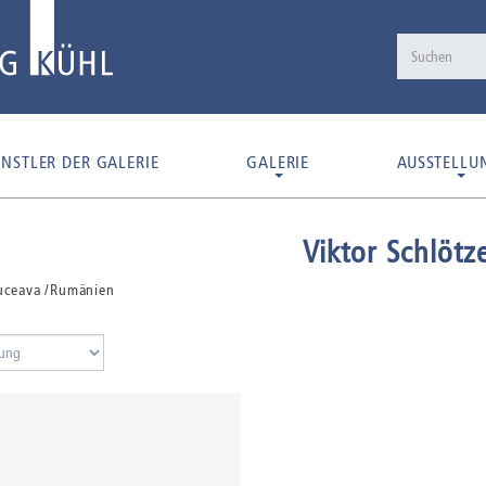
NSTLER DER GALERIE
GALERIE
AUSSTELLU
Viktor Schlötz
uceava /Rumänien