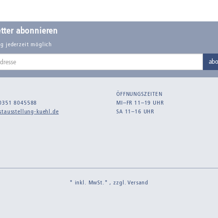
tter abonnieren
g jederzeit möglich
abo
ÖFFNUNGSZEITEN
0351 8045588
MI–FR 11–19 UHR
tausstellung-kuehl.de
SA 11–16 UHR
* inkl. MwSt.* , zzgl.
Versand