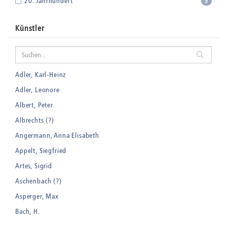
20. Jahrhundert
3
Künstler
Adler, Karl-Heinz
Adler, Leonore
Albert, Peter
Albrechts (?)
Angermann, Anna Elisabeth
Appelt, Siegfried
Artes, Sigrid
Aschenbach (?)
Asperger, Max
Bach, H.
Badt, Kurt