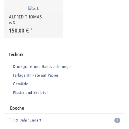
ALFRED THOMAS
o. T.
150,00 €
*
Technik
Druckgrafik und Handzeichnungen
Farbige Unikate auf Papier
Gemälde
Plastik und Skulptur
Epoche
19. Jahrhundert
1