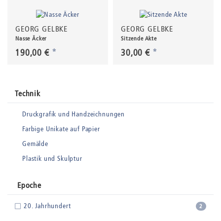
GEORG GELBKE
GEORG GELBKE
Nasse Äcker
Sitzende Akte
190,00 €
*
30,00 €
*
Technik
Druckgrafik und Handzeichnungen
Farbige Unikate auf Papier
Gemälde
Plastik und Skulptur
Epoche
20. Jahrhundert
2