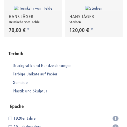
HANS JÄGER
HANS JÄGER
Heimkehr vom Felde
Sterben
70,00 €
*
120,00 €
*
Technik
Druckgrafik und Handzeichnungen
Farbige Unikate auf Papier
Gemälde
Plastik und Skulptur
Epoche
1920er Jahre
1
20. Jahrhundert
2