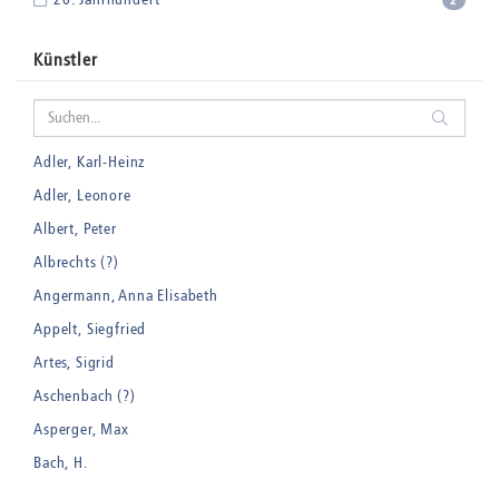
Künstler
Adler, Karl-Heinz
Adler, Leonore
Albert, Peter
Albrechts (?)
Angermann, Anna Elisabeth
Appelt, Siegfried
Artes, Sigrid
Aschenbach (?)
Asperger, Max
Bach, H.
Badt, Kurt