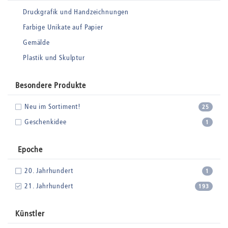
Druckgrafik und Handzeichnungen
Farbige Unikate auf Papier
Gemälde
Plastik und Skulptur
Besondere Produkte
Neu im Sortiment!
25
Geschenkidee
1
Epoche
20. Jahrhundert
1
21. Jahrhundert
193
Künstler