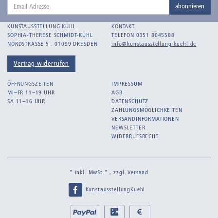
Email-
Bankroth, Bernd
abonnieren
Adresse
Bankroth, Ursula
KUNSTAUSSTELLUNG KÜHL
KONTAKT
Barth, Arthur Julius
SOPHIA-THERESE SCHMIDT-KÜHL
TELEFON 0351 8045588
NORDSTRASSE 5 . 01099 DRESDEN
info@kunstausstellung-kuehl.de
Bartnig, Horst
Bartzsch, Paul Kurt
Vertrag widerrufen
Beck, Lothar
ÖFFNUNGSZEITEN
IMPRESSUM
Becker, F.
MI–FR 11–19 UHR
AGB
SA 11–16 UHR
DATENSCHUTZ
Beckmann, Max
ZAHLUNGSMÖGLICHKEITEN
Behrens, Dorothea
VERSANDINFORMATIONEN
NEWSLETTER
Bermann, Marie
WIDERRUFSRECHT
Berndt, Siegfried
Bernigeroth, Johann Martin
* inkl. MwSt.* , zzgl.
Versand
Birnbaum
KunstausstellungKuehl
Birnstengel, Richard
Bley, Paul
Bei
PayPal
EC
Bar