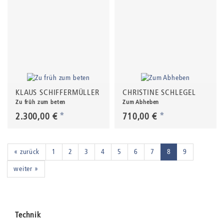
KLAUS SCHIFFERMÜLLER
CHRISTINE SCHLEGEL
Zu früh zum beten
Zum Abheben
2.300,00 €
*
710,00 €
*
« zurück
1
2
3
4
5
6
7
8
9
weiter »
Technik