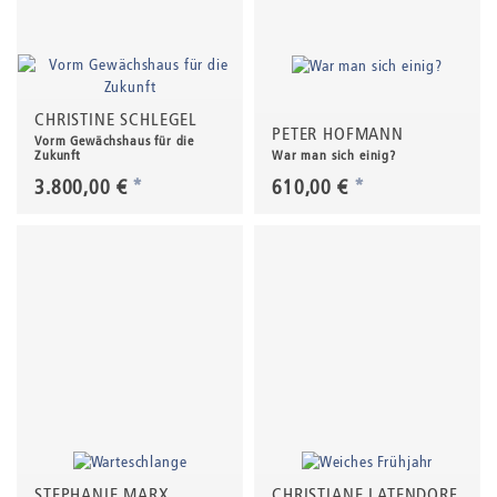
CHRISTINE SCHLEGEL
PETER HOFMANN
Vorm Gewächshaus für die
Zukunft
War man sich einig?
3.800,00 €
*
610,00 €
*
STEPHANIE MARX
CHRISTIANE LATENDORF