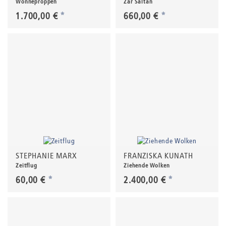
Wonneproppen
Zar Saltan
1.700,00 €
*
660,00 €
*
STEPHANIE MARX
FRANZISKA KUNATH
Zeitflug
Ziehende Wolken
60,00 €
*
2.400,00 €
*