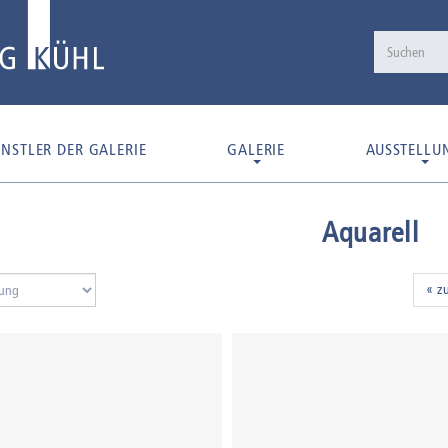
NSTLER DER GALERIE
GALERIE
AUSSTELLU
Aquarell
« z