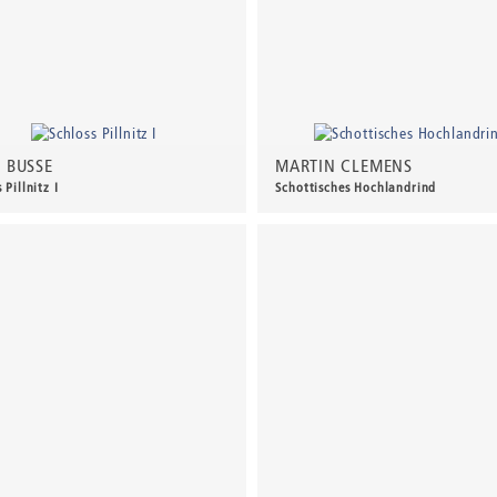
 BUSSE
MARTIN CLEMENS
 Pillnitz I
Schottisches Hochlandrind
0 €
*
130,00 €
*