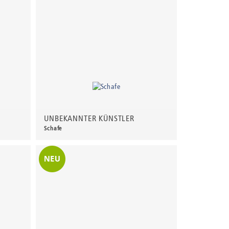
UNBEKANNTER KÜNSTLER
Schafe
230,00 €
*