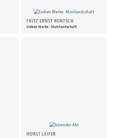
FRITZ ERNST RENTSCH
Sieben Werke: Mainlandschaft
920,00 €
*
HORST LEIFER