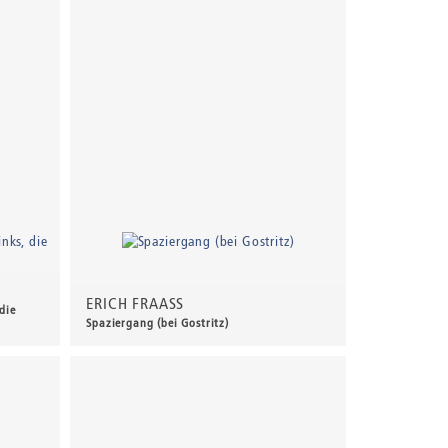
ERICH FRAASS
die
Spaziergang (bei Gostritz)
680,00 €
*