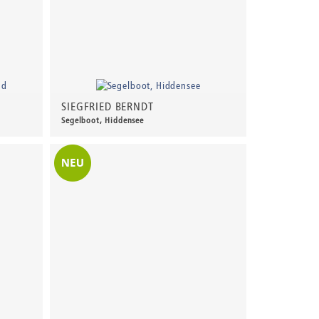
SIEGFRIED BERNDT
Segelboot, Hiddensee
150,00 €
*