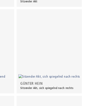
Sitzender Akt
450,00 €
*
GÜNTER HEIN
Sitzender Akt, sich spiegelnd nach rechts
460,00 €
*