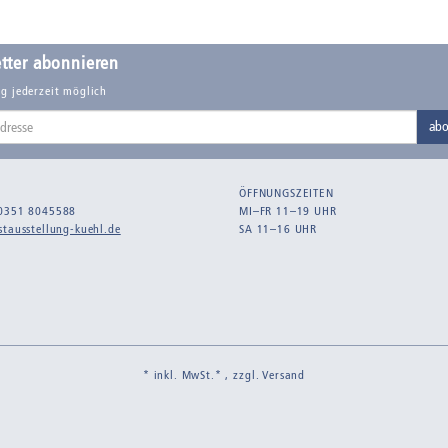
tter abonnieren
g jederzeit möglich
abo
ÖFFNUNGSZEITEN
0351 8045588
MI–FR 11–19 UHR
tausstellung-kuehl.de
SA 11–16 UHR
* inkl. MwSt.* , zzgl.
Versand