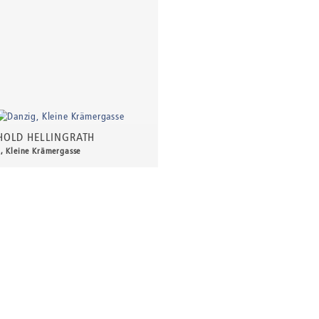
HOLD HELLINGRATH
, Kleine Krämergasse
0 €
*