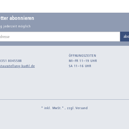
tter abonnieren
g jederzeit möglich
abo
ÖFFNUNGSZEITEN
0351 8045588
MI–FR 11–19 UHR
tausstellung-kuehl.de
SA 11–16 UHR
* inkl. MwSt.* , zzgl.
Versand