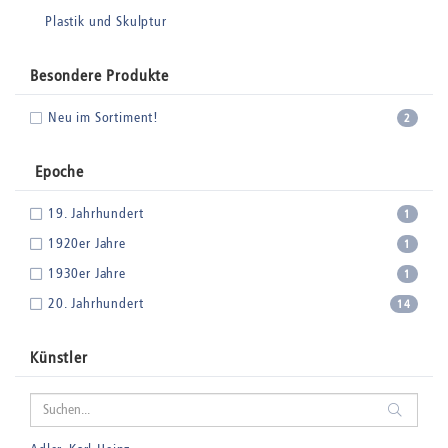
Plastik und Skulptur
Besondere Produkte
Neu im Sortiment!
2
Epoche
19. Jahrhundert
1
1920er Jahre
1
1930er Jahre
1
20. Jahrhundert
14
Künstler