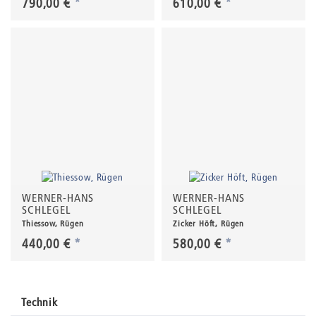
790,00 €
*
610,00 €
*
WERNER-HANS
WERNER-HANS
SCHLEGEL
SCHLEGEL
Thiessow, Rügen
Zicker Höft, Rügen
440,00 €
*
580,00 €
*
Technik