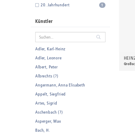
20. Jahrhundert
1
Künstler
Adler, Karl-Heinz
HEIN
Adler, Leonore
Großsc
Albert, Peter
60,0
Albrechts (?)
Angermann, Anna Elisabeth
Appelt, Siegfried
Artes, Sigrid
Aschenbach (?)
Asperger, Max
Bach, H.