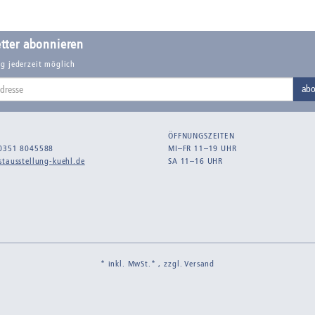
tter abonnieren
g jederzeit möglich
abo
ÖFFNUNGSZEITEN
0351 8045588
MI–FR 11–19 UHR
tausstellung-kuehl.de
SA 11–16 UHR
* inkl. MwSt.* , zzgl.
Versand