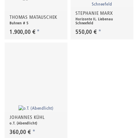
STEPHANIE MARX
THOMAS MATAUSCHEK
Horizonte II, Liebenau
Buhnen # 5
Schneefeld
1.900,00 €
*
550,00 €
*
JOHANNES KÜHL
o.T. (Abendlicht)
360,00 €
*