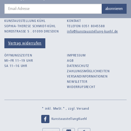
Email-
Bankroth, Bernd
abonnieren
Adresse
Bankroth, Ursula
KUNSTAUSSTELLUNG KÜHL
KONTAKT
Barth, Arthur Julius
SOPHIA-THERESE SCHMIDT-KÜHL
TELEFON 0351 8045588
NORDSTRASSE 5 . 01099 DRESDEN
info@kunstausstellung-kuehl.de
Bartnig, Horst
Bartzsch, Paul Kurt
Vertrag widerrufen
Beck, Lothar
ÖFFNUNGSZEITEN
IMPRESSUM
Becker, F.
MI–FR 11–19 UHR
AGB
SA 11–16 UHR
DATENSCHUTZ
Beckmann, Max
ZAHLUNGSMÖGLICHKEITEN
Behrens, Dorothea
VERSANDINFORMATIONEN
NEWSLETTER
Bermann, Marie
WIDERRUFSRECHT
Berndt, Siegfried
Bernigeroth, Johann Martin
* inkl. MwSt.* , zzgl.
Versand
Birnbaum
KunstausstellungKuehl
Birnstengel, Richard
Bley, Paul