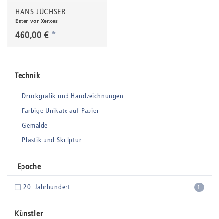
HANS JÜCHSER
Ester vor Xerxes
460,00 €
*
Technik
Druckgrafik und Handzeichnungen
Farbige Unikate auf Papier
Gemälde
Plastik und Skulptur
Epoche
20. Jahrhundert
1
Künstler