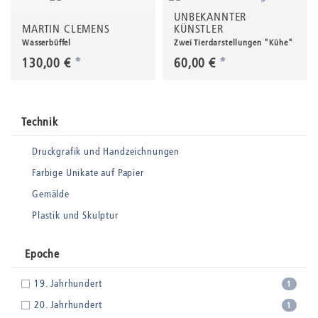
UNBEKANNTER
MARTIN CLEMENS
KÜNSTLER
Wasserbüffel
Zwei Tierdarstellungen "Kühe"
130,00 €
*
60,00 €
*
Technik
Druckgrafik und Handzeichnungen
Farbige Unikate auf Papier
Gemälde
Plastik und Skulptur
Epoche
19. Jahrhundert
1
20. Jahrhundert
1