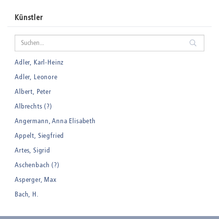
Künstler
Adler, Karl-Heinz
Adler, Leonore
Albert, Peter
Albrechts (?)
Angermann, Anna Elisabeth
Appelt, Siegfried
Artes, Sigrid
Aschenbach (?)
Asperger, Max
Bach, H.
Badt, Kurt