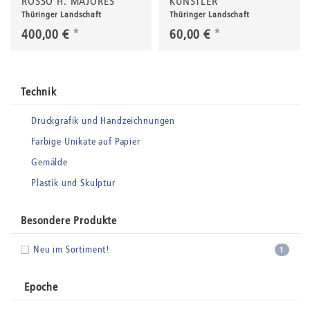
ROSSO H. MAJORES
KÜNSTLER
Thüringer Landschaft
Thüringer Landschaft
400,00 €
*
60,00 €
*
Technik
Druckgrafik und Handzeichnungen
Farbige Unikate auf Papier
Gemälde
Plastik und Skulptur
Besondere Produkte
Neu im Sortiment!
1
Epoche