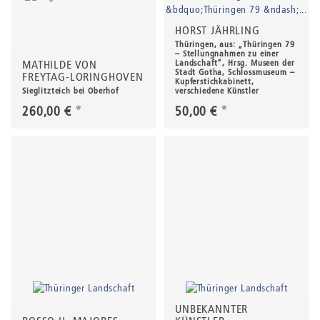
HORST JÄHRLING
Thüringen, aus: „Thüringen 79
– Stellungnahmen zu einer
MATHILDE VON
Landschaft“, Hrsg. Museen der
Stadt Gotha, Schlossmuseum –
FREYTAG-LORINGHOVEN
Kupferstichkabinett,
Sieglitzteich bei Oberhof
verschiedene Künstler
260,00 €
*
50,00 €
*
UNBEKANNTER