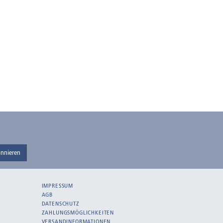
nnieren
IMPRESSUM
AGB
DATENSCHUTZ
ZAHLUNGSMÖGLICHKEITEN
VERSANDINFORMATIONEN