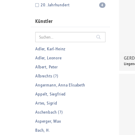
20. Jahrhundert
4
Künstler
Adler, Karl-Heinz
GERD
Adler, Leonore
Liegen
Albert, Peter
300,
Albrechts (?)
Angermann, Anna Elisabeth
Appelt, Siegfried
Artes, Sigrid
Aschenbach (?)
Asperger, Max
Bach, H.