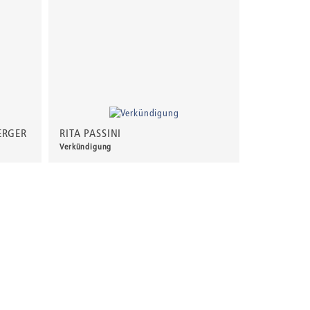
ERGER
RITA PASSINI
Verkündigung
280,00 €
*