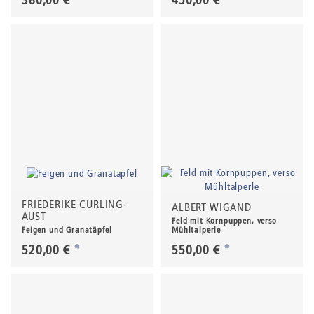
380,00 €
*
450,00 €
*
FRIEDERIKE CURLING-
ALBERT WIGAND
AUST
Feld mit Kornpuppen, verso
Feigen und Granatäpfel
Mühltalperle
520,00 €
*
550,00 €
*