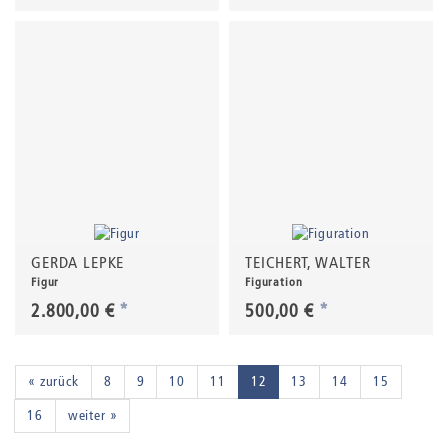
GERDA LEPKE
TEICHERT, WALTER
Figur
Figuration
2.800,00 €
*
500,00 €
*
« zurück
8
9
10
11
12
13
14
15
16
weiter »