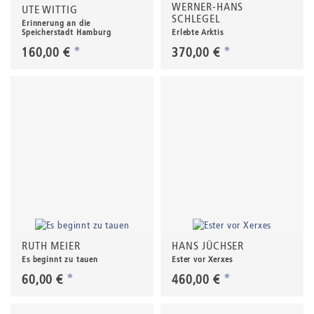
WERNER-HANS
UTE WITTIG
SCHLEGEL
Erinnerung an die
Speicherstadt Hamburg
Erlebte Arktis
160,00 €
*
370,00 €
*
RUTH MEIER
HANS JÜCHSER
Es beginnt zu tauen
Ester vor Xerxes
60,00 €
*
460,00 €
*