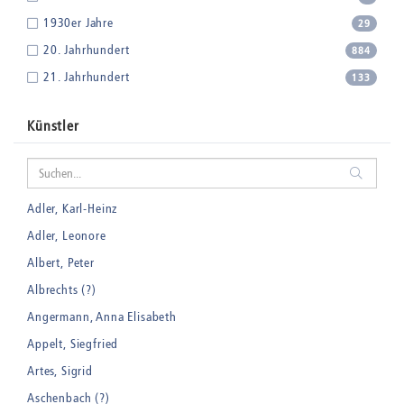
1930er Jahre
29
20. Jahrhundert
884
21. Jahrhundert
133
Künstler
Adler, Karl-Heinz
Adler, Leonore
Albert, Peter
Albrechts (?)
Angermann, Anna Elisabeth
Appelt, Siegfried
Artes, Sigrid
Aschenbach (?)